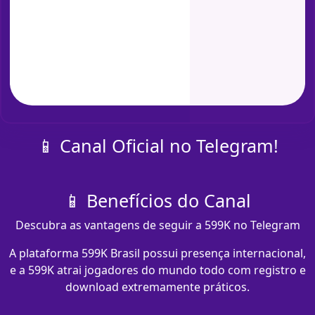
📱 Canal Oficial no Telegram!
📱 Benefícios do Canal
Descubra as vantagens de seguir a 599K no Telegram
A plataforma 599K Brasil possui presença internacional,
e a 599K atrai jogadores do mundo todo com registro e
download extremamente práticos.