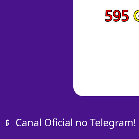
📱 Canal Oficial no Telegram!