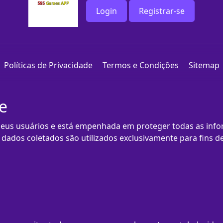
Login
Registrar-se
Políticas de Privacidade
Termos e Condições
Sitemap
de
 seus usuários e está empenhada em proteger todas as inf
dados coletados são utilizados exclusivamente para fins d