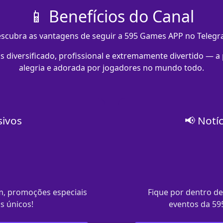
📱 Benefícios do Canal
scubra as vantagens de seguir a 595 Games APP no Teleg
diversificado, profissional e extremamente divertido — a
alegria e adorada por jogadores no mundo todo.
sivos
📢 Notí
m, promoções especiais
Fique por dentro d
s únicos!
eventos da 59