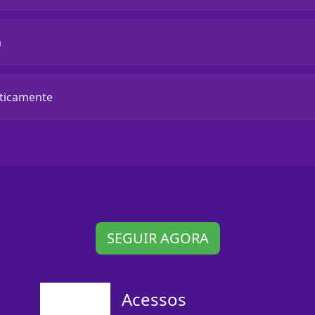
a
aticamente
SEGUIR AGORA
Acessos