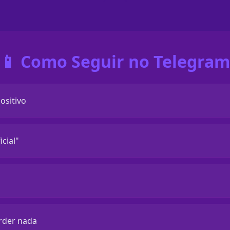
📱 Como Seguir no Telegram
ositivo
cial"
erder nada