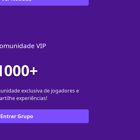
Comunidade VIP
1000+
unidade exclusiva de jogadores e
rtilhe experiências!
Entrar Grupo