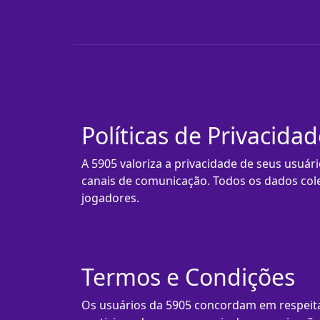
Políticas de Privacida
A 5905 valoriza a privacidade de seus usuá
canais de comunicação. Todos os dados cole
jogadores.
Termos e Condições
Os usuários da 5905 concordam em respeitar