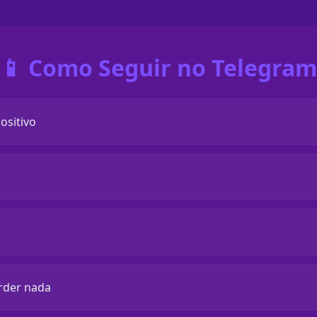
📱 Como Seguir no Telegram
ositivo
erder nada