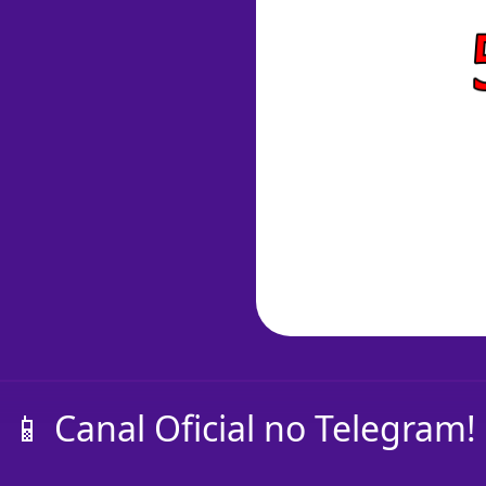
📱 Canal Oficial no Telegram!