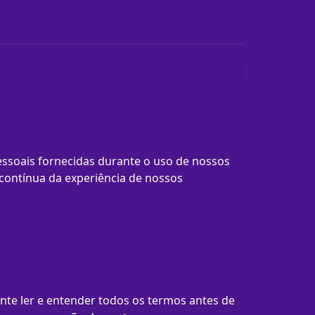
essoais fornecidas durante o uso de nossos
 contínua da experiência de nossos
nte ler e entender todos os termos antes de