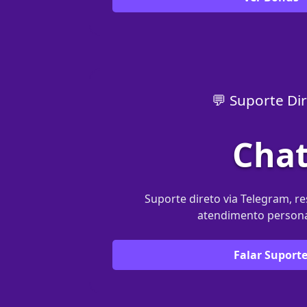
💬 Suporte Di
Cha
Suporte direto via Telegram, r
atendimento persona
Falar Suport