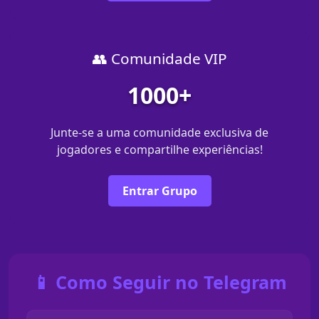
👥 Comunidade VIP
1000+
Junte-se a uma comunidade exclusiva de
jogadores e compartilhe experiências!
Entrar Grupo
📱 Como Seguir no Telegram