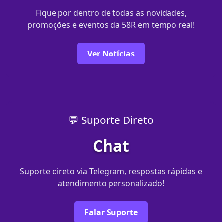
Fique por dentro de todas as novidades,
promoções e eventos da 58R em tempo real!
Ver Notícias
💬 Suporte Direto
Chat
Suporte direto via Telegram, respostas rápidas e
atendimento personalizado!
Falar Suporte