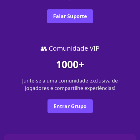
Falar Suporte
👥 Comunidade VIP
1000+
Junte-se a uma comunidade exclusiva de
jogadores e compartilhe experiências!
Entrar Grupo