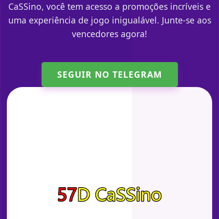
CaSSino, você tem acesso a promoções incríveis e
uma experiência de jogo inigualável. Junte-se aos
vencedores agora!
SEGUIR NO TELEGRAM