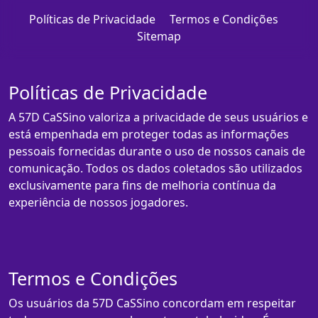
Políticas de Privacidade
Termos e Condições
Sitemap
Políticas de Privacidade
A 57D CaSSino valoriza a privacidade de seus usuários e
está empenhada em proteger todas as informações
pessoais fornecidas durante o uso de nossos canais de
comunicação. Todos os dados coletados são utilizados
exclusivamente para fins de melhoria contínua da
experiência de nossos jogadores.
Termos e Condições
Os usuários da 57D CaSSino concordam em respeitar