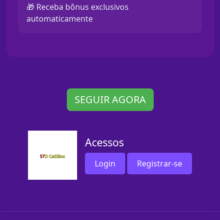
🎁 Receba bônus exclusivos
automaticamente
SEGUIR AGORA
Acessos
Login
Registrar-se