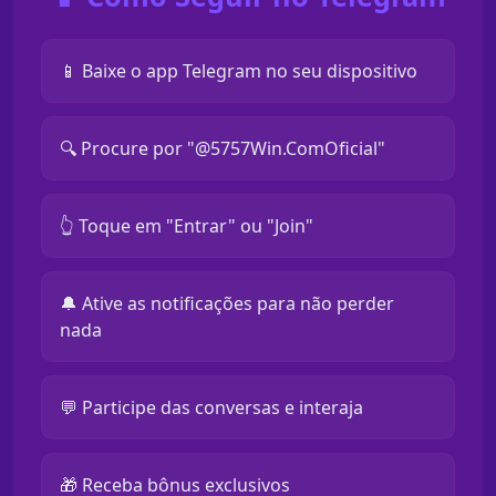
📱 Baixe o app Telegram no seu dispositivo
🔍 Procure por "@5757Win.ComOficial"
👆 Toque em "Entrar" ou "Join"
🔔 Ative as notificações para não perder
nada
💬 Participe das conversas e interaja
🎁 Receba bônus exclusivos