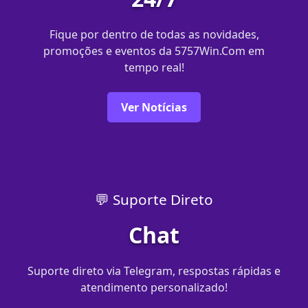
Fique por dentro de todas as novidades,
promoções e eventos da 5757Win.Com em
tempo real!
Ver Notícias
💬 Suporte Direto
Chat
Suporte direto via Telegram, respostas rápidas e
atendimento personalizado!