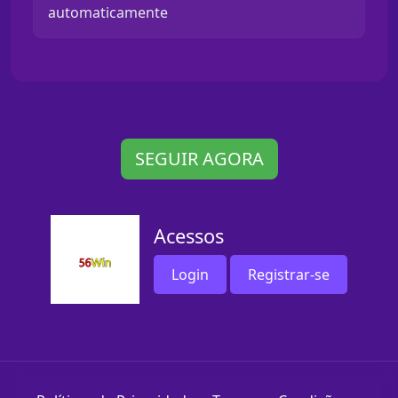
automaticamente
SEGUIR AGORA
Acessos
Login
Registrar-se