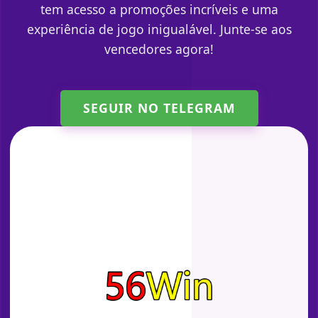
tem acesso a promoções incríveis e uma
experiência de jogo inigualável. Junte-se aos
vencedores agora!
SEGUIR NO TELEGRAM