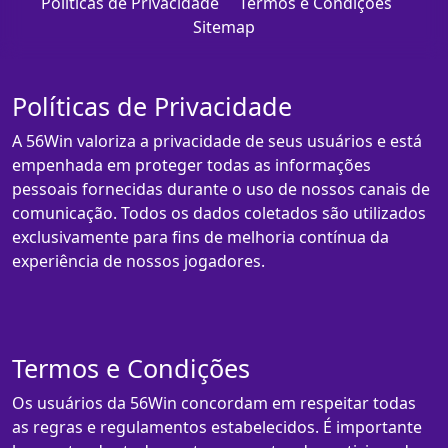
Políticas de Privacidade
Termos e Condições
Sitemap
Políticas de Privacidade
A 56Win valoriza a privacidade de seus usuários e está
empenhada em proteger todas as informações
pessoais fornecidas durante o uso de nossos canais de
comunicação. Todos os dados coletados são utilizados
exclusivamente para fins de melhoria contínua da
experiência de nossos jogadores.
Termos e Condições
Os usuários da 56Win concordam em respeitar todas
as regras e regulamentos estabelecidos. É importante