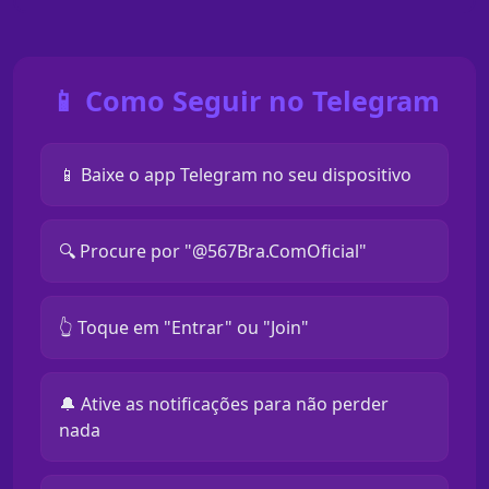
📱 Como Seguir no Telegram
📱 Baixe o app Telegram no seu dispositivo
🔍 Procure por "@567Bra.ComOficial"
👆 Toque em "Entrar" ou "Join"
🔔 Ative as notificações para não perder
nada