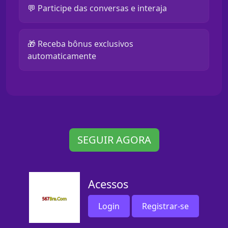
💬 Participe das conversas e interaja
🎁 Receba bônus exclusivos
automaticamente
SEGUIR AGORA
Acessos
Login
Registrar-se