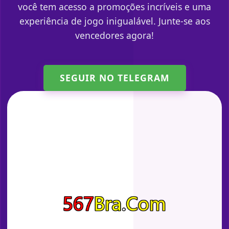
você tem acesso a promoções incríveis e uma
experiência de jogo inigualável. Junte-se aos
vencedores agora!
SEGUIR NO TELEGRAM