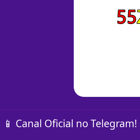
📱 Canal Oficial no Telegram!