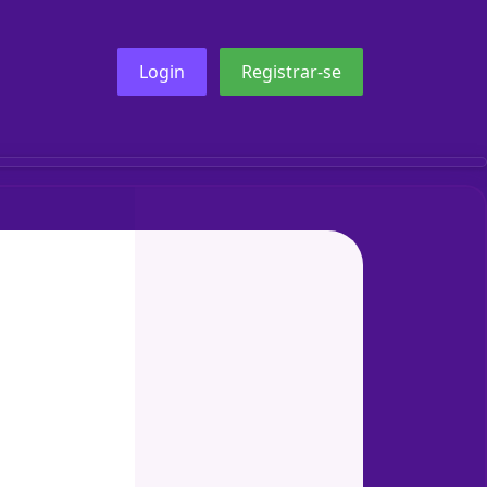
Login
Registrar-se