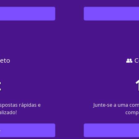
reto
👥 
t
espostas rápidas e
Junte-se a uma com
lizado!
compa
e