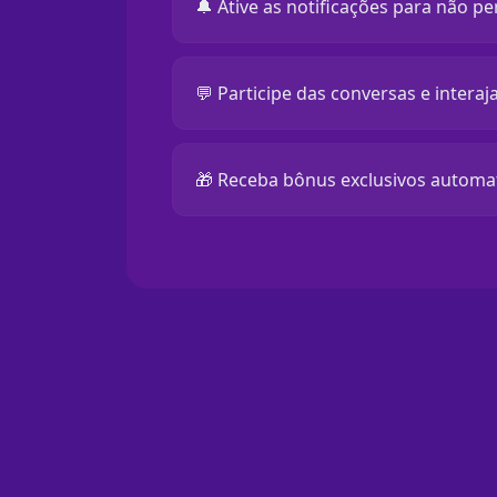
🔔 Ative as notificações para não p
💬 Participe das conversas e interaj
🎁 Receba bônus exclusivos autom