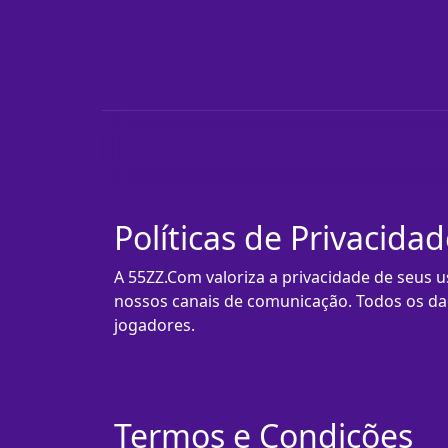
Políticas de Privacida
A 55ZZ.Com valoriza a privacidade de seus 
nossos canais de comunicação. Todos os dad
jogadores.
Termos e Condições