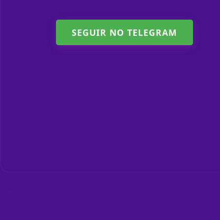
SEGUIR NO TELEGRAM