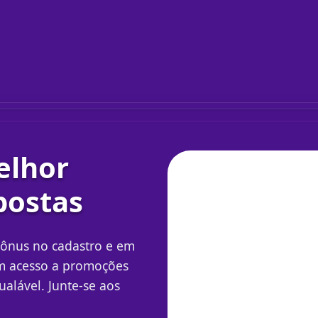
elhor
postas
bônus no cadastro e em
em acesso a promoções
ualável. Junte-se aos