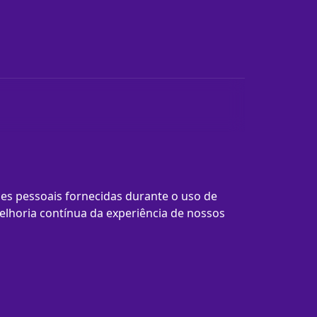
es pessoais fornecidas durante o uso de
elhoria contínua da experiência de nossos