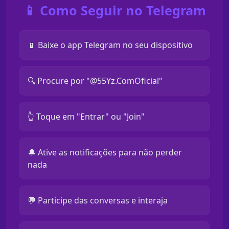
📱 Como Seguir no Telegram
📱 Baixe o app Telegram no seu dispositivo
🔍 Procure por "@55Yz.ComOficial"
👆 Toque em "Entrar" ou "Join"
🔔 Ative as notificações para não perder
nada
💬 Participe das conversas e interaja