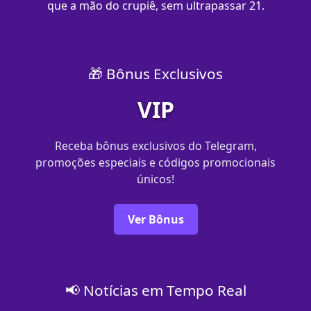
que a mão do crupiê, sem ultrapassar 21.
🎁 Bônus Exclusivos
VIP
Receba bônus exclusivos do Telegram,
promoções especiais e códigos promocionais
únicos!
Ver Bônus
📢 Notícias em Tempo Real