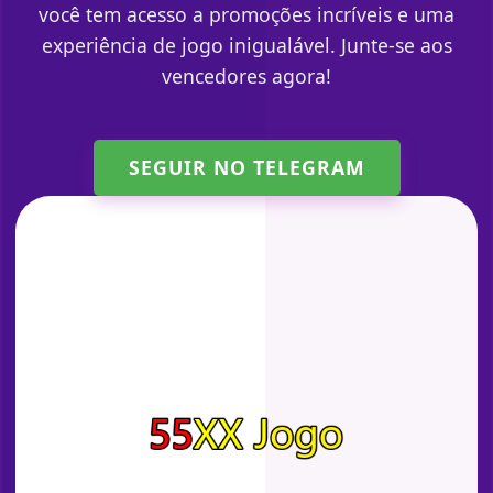
você tem acesso a promoções incríveis e uma
experiência de jogo inigualável. Junte-se aos
vencedores agora!
SEGUIR NO TELEGRAM