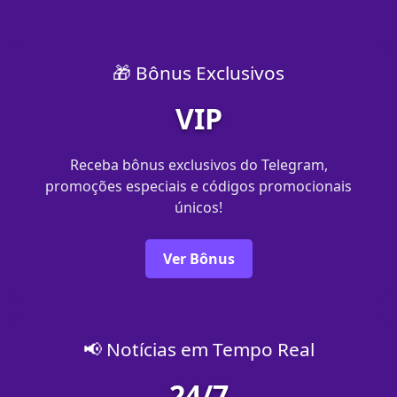
🎁 Bônus Exclusivos
VIP
Receba bônus exclusivos do Telegram,
promoções especiais e códigos promocionais
únicos!
Ver Bônus
📢 Notícias em Tempo Real
24/7