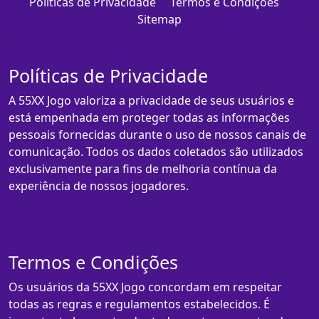
Políticas de Privacidade
Termos e Condições
Sitemap
Políticas de Privacidade
A 55XX Jogo valoriza a privacidade de seus usuários e
está empenhada em proteger todas as informações
pessoais fornecidas durante o uso de nossos canais de
comunicação. Todos os dados coletados são utilizados
exclusivamente para fins de melhoria contínua da
experiência de nossos jogadores.
Termos e Condições
Os usuários da 55XX Jogo concordam em respeitar
todas as regras e regulamentos estabelecidos. É