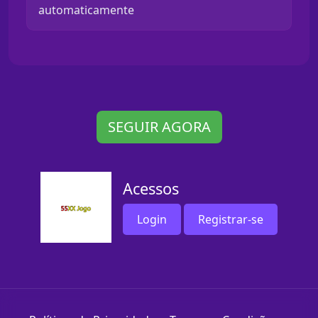
automaticamente
SEGUIR AGORA
Acessos
Login
Registrar-se