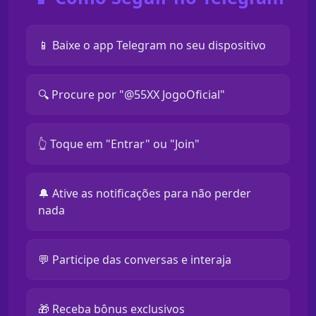
📱 Baixe o app Telegram no seu dispositivo
🔍 Procure por "@55XX JogoOficial"
👆 Toque em "Entrar" ou "Join"
🔔 Ative as notificações para não perder
nada
💬 Participe das conversas e interaja
🎁 Receba bônus exclusivos