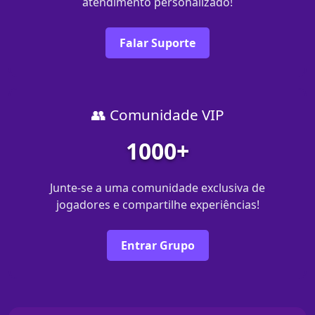
atendimento personalizado!
Falar Suporte
👥 Comunidade VIP
1000+
Junte-se a uma comunidade exclusiva de
jogadores e compartilhe experiências!
Entrar Grupo