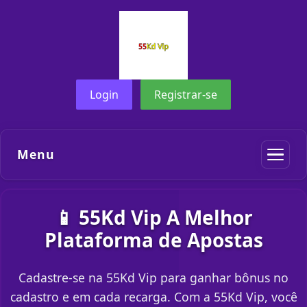
Login
Registrar-se
Menu
📱 55Kd Vip A Melhor
Plataforma de Apostas
Cadastre-se na 55Kd Vip para ganhar bônus no
cadastro e em cada recarga. Com a 55Kd Vip, você