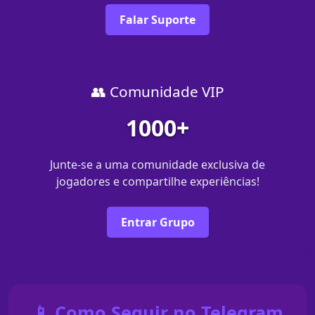
Falar Suporte
👥 Comunidade VIP
1000+
Junte-se a uma comunidade exclusiva de
jogadores e compartilhe experiências!
Entrar Grupo
📱 Como Seguir no Telegram