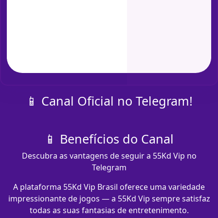
📱 Canal Oficial no Telegram!
📱 Benefícios do Canal
Descubra as vantagens de seguir a 55Kd Vip no
Telegram
A plataforma 55Kd Vip Brasil oferece uma variedade
impressionante de jogos — a 55Kd Vip sempre satisfaz
todas as suas fantasias de entretenimento.