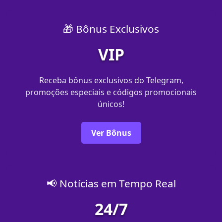
🎁 Bônus Exclusivos
VIP
Receba bônus exclusivos do Telegram,
promoções especiais e códigos promocionais
únicos!
Ver Bônus
📢 Notícias em Tempo Real
24/7