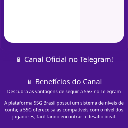
📱 Canal Oficial no Telegram!
📱 Benefícios do Canal
Descubra as vantagens de seguir a 55G no Telegram
A plataforma 55G Brasil possui um sistema de níveis de
conta; a 55G oferece salas compatíveis com o nível dos
jogadores, facilitando encontrar o desafio ideal.