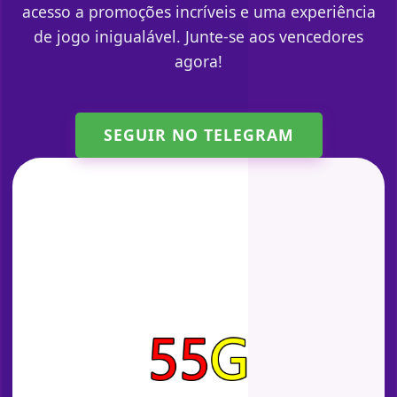
acesso a promoções incríveis e uma experiência
de jogo inigualável. Junte-se aos vencedores
agora!
SEGUIR NO TELEGRAM