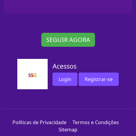
SEGUIR AGORA
Acessos
Login
Registrar-se
Políticas de Privacidade
Termos e Condições
Sitemap