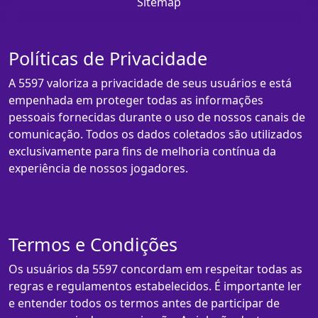
Sitemap
Políticas de Privacidade
A 5597 valoriza a privacidade de seus usuários e está
empenhada em proteger todas as informações
pessoais fornecidas durante o uso de nossos canais de
comunicação. Todos os dados coletados são utilizados
exclusivamente para fins de melhoria contínua da
experiência de nossos jogadores.
Termos e Condições
Os usuários da 5597 concordam em respeitar todas as
regras e regulamentos estabelecidos. É importante ler
e entender todos os termos antes de participar de