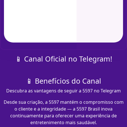
📱 Canal Oficial no Telegram!
📱 Benefícios do Canal
Descubra as vantagens de seguir a 5597 no Telegram
Desde sua criação, a 5597 mantém o compromisso com
o cliente e a integridade — a 5597 Brasil inova
continuamente para oferecer uma experiência de
entretenimento mais saudável.