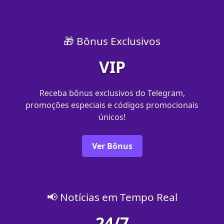
🎁 Bônus Exclusivos
VIP
Receba bônus exclusivos do Telegram,
promoções especiais e códigos promocionais
únicos!
Ver Bônus
📢 Notícias em Tempo Real
24/7