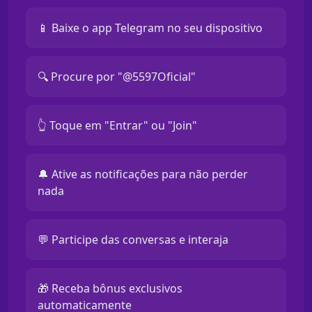
📱 Baixe o app Telegram no seu dispositivo
🔍 Procure por "@5597Oficial"
👆 Toque em "Entrar" ou "Join"
🔔 Ative as notificações para não perder
nada
💬 Participe das conversas e interaja
🎁 Receba bônus exclusivos
automaticamente