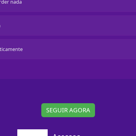
erder nada
a
aticamente
SEGUIR AGORA