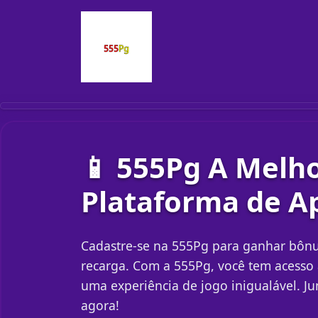
📱 555Pg A Melh
Plataforma de A
Cadastre-se na 555Pg para ganhar bônu
recarga. Com a 555Pg, você tem acesso 
uma experiência de jogo inigualável. J
agora!