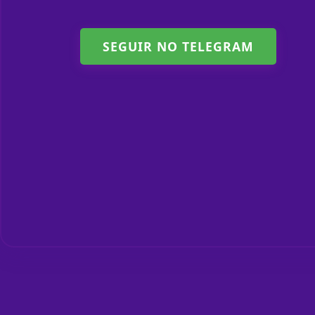
SEGUIR NO TELEGRAM