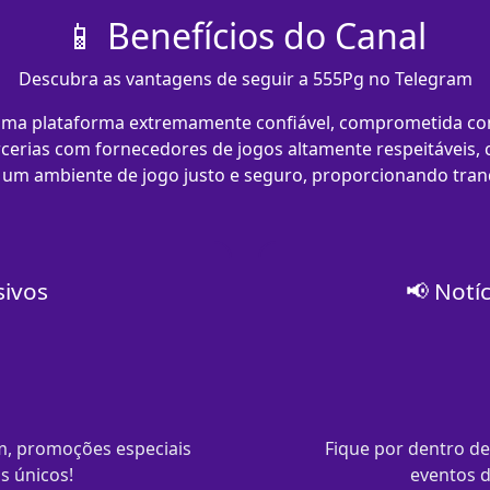
📱 Benefícios do Canal
Descubra as vantagens de seguir a 555Pg no Telegram
 uma plataforma extremamente confiável, comprometida co
cerias com fornecedores de jogos altamente respeitáveis, 
m ambiente de jogo justo e seguro, proporcionando tranqu
sivos
📢 Notí
m, promoções especiais
Fique por dentro d
s únicos!
eventos d