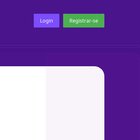
Login
Registrar-se