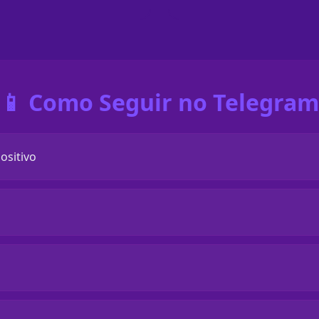
📱 Como Seguir no Telegram
ositivo