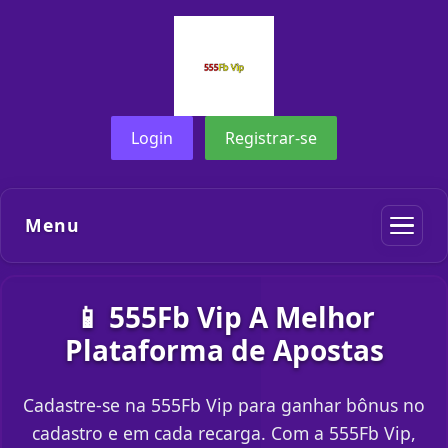
Login
Registrar-se
Menu
📱 555Fb Vip A Melhor
Plataforma de Apostas
Cadastre-se na 555Fb Vip para ganhar bônus no
cadastro e em cada recarga. Com a 555Fb Vip,