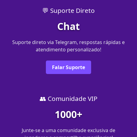
💬 Suporte Direto
Chat
Suporte direto via Telegram, respostas rápidas e
atendimento personalizado!
Falar Suporte
👥 Comunidade VIP
1000+
Junte-se a uma comunidade exclusiva de