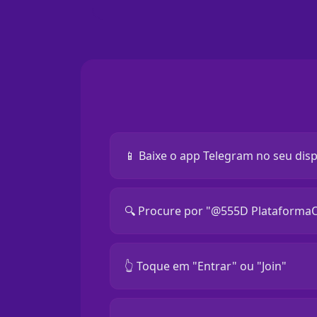
📱 Baixe o app Telegram no seu disp
🔍 Procure por "@555D PlataformaOf
👆 Toque em "Entrar" ou "Join"