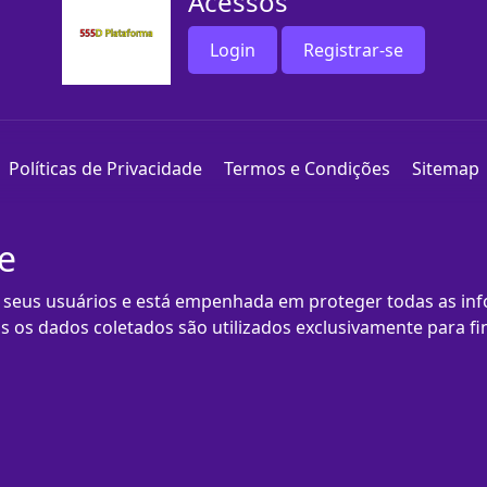
Acessos
Login
Registrar-se
Políticas de Privacidade
Termos e Condições
Sitemap
de
e seus usuários e está empenhada em proteger todas as in
 os dados coletados são utilizados exclusivamente para fi