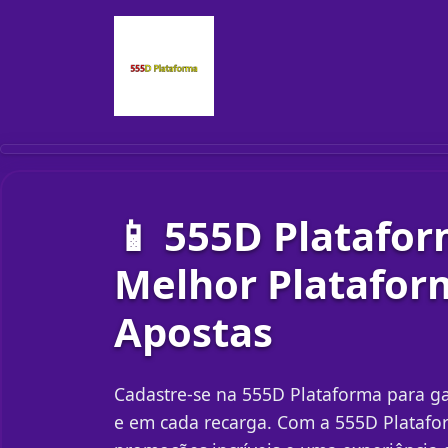
📱 555D Platafo
Melhor Platafor
Apostas
Cadastre-se na 555D Plataforma para g
e em cada recarga. Com a 555D Platafo