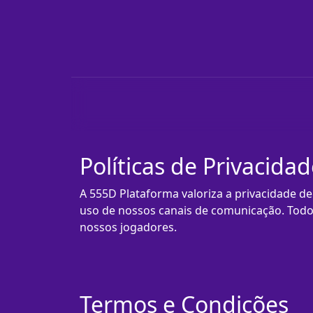
Políticas de Privacida
A 555D Plataforma valoriza a privacidade d
uso de nossos canais de comunicação. Todos
nossos jogadores.
Termos e Condições