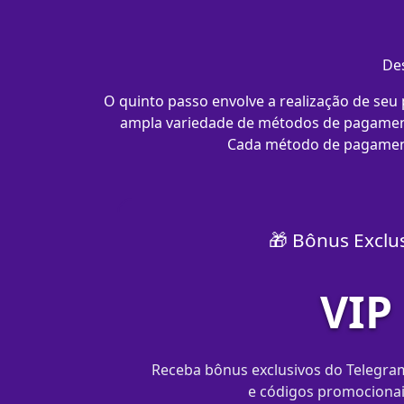
De
O quinto passo envolve a realização de seu
ampla variedade de métodos de pagamento,
Cada método de pagamento
🎁 Bônus Exclu
VIP
Receba bônus exclusivos do Telegra
e códigos promocionai