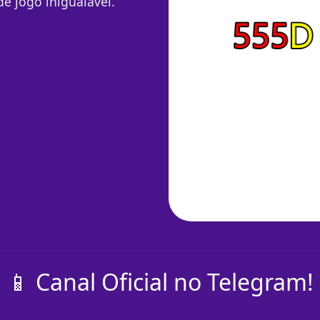
e jogo inigualável.
📱 Canal Oficial no Telegram!