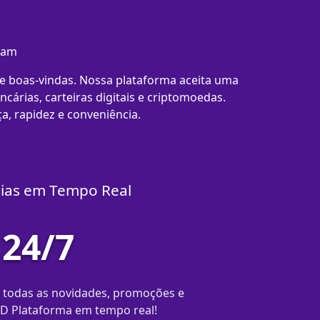
ram
de boas-vindas. Nossa plataforma aceita uma
árias, carteiras digitais e criptomoedas.
, rapidez e conveniência.
cias em Tempo Real
24/7
e todas as novidades, promoções e
5D Plataforma em tempo real!