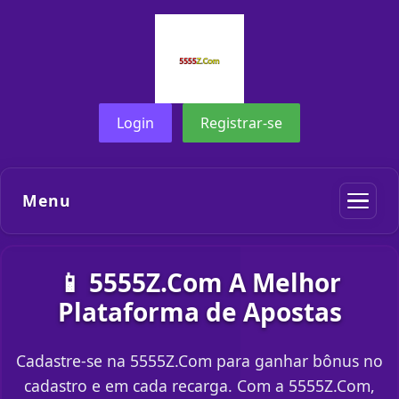
Login
Registrar-se
Menu
📱 5555Z.Com A Melhor
Plataforma de Apostas
Cadastre-se na 5555Z.Com para ganhar bônus no
cadastro e em cada recarga. Com a 5555Z.Com,