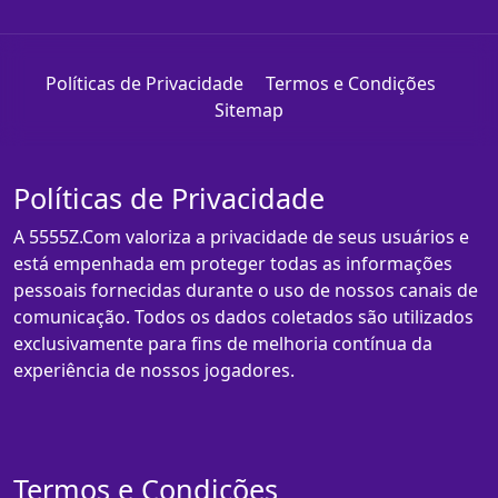
Políticas de Privacidade
Termos e Condições
Sitemap
Políticas de Privacidade
A 5555Z.Com valoriza a privacidade de seus usuários e
está empenhada em proteger todas as informações
pessoais fornecidas durante o uso de nossos canais de
comunicação. Todos os dados coletados são utilizados
exclusivamente para fins de melhoria contínua da
experiência de nossos jogadores.
Termos e Condições