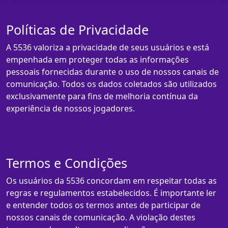
Políticas de Privacidade
A 5536 valoriza a privacidade de seus usuários e está
empenhada em proteger todas as informações
pessoais fornecidas durante o uso de nossos canais de
comunicação. Todos os dados coletados são utilizados
exclusivamente para fins de melhoria contínua da
experiência de nossos jogadores.
Termos e Condições
Os usuários da 5536 concordam em respeitar todas as
regras e regulamentos estabelecidos. É importante ler
e entender todos os termos antes de participar de
nossos canais de comunicação. A violação destes