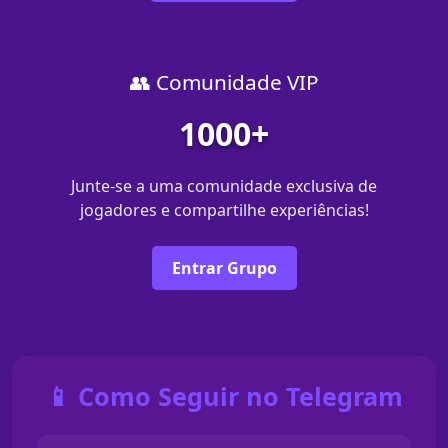
👥 Comunidade VIP
1000+
Junte-se a uma comunidade exclusiva de
jogadores e compartilhe experiências!
Entrar Grupo
📱 Como Seguir no Telegram