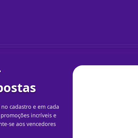
r
postas
 no cadastro e em cada
 promoções incríveis e
unte-se aos vencedores