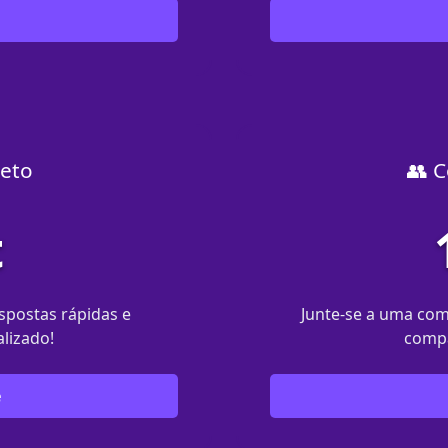
reto
👥 
t
espostas rápidas e
Junte-se a uma com
lizado!
compa
e