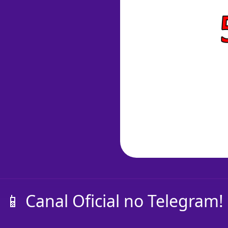
📱 Canal Oficial no Telegram!