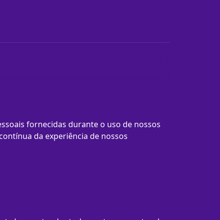
essoais fornecidas durante o uso de nossos
 contínua da experiência de nossos