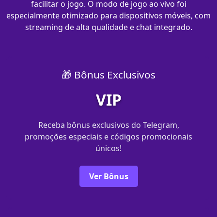
facilitar o jogo. O modo de jogo ao vivo foi
especialmente otimizado para dispositivos móveis, com
streaming de alta qualidade e chat integrado.
🎁 Bônus Exclusivos
VIP
Receba bônus exclusivos do Telegram,
promoções especiais e códigos promocionais
únicos!
Ver Bônus