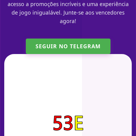
acesso a promoções incríveis e uma experiência
de jogo inigualável. Junte-se aos vencedores
agora!
SEGUIR NO TELEGRAM