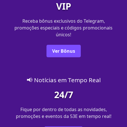
VIP
Receba bônus exclusivos do Telegram,
promoções especiais e códigos promocionais
únicos!
Ver Bônus
📢 Notícias em Tempo Real
24/7
Fique por dentro de todas as novidades,
promoções e eventos da 53E em tempo real!