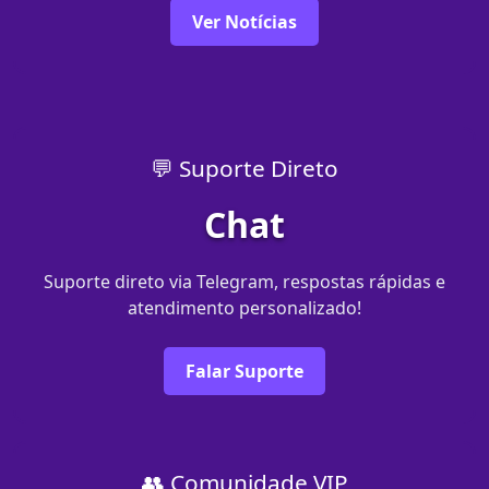
Ver Notícias
💬 Suporte Direto
Chat
Suporte direto via Telegram, respostas rápidas e
atendimento personalizado!
Falar Suporte
👥 Comunidade VIP