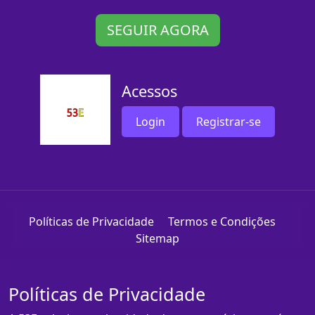
SEGUIR AGORA
Acessos
Login
Registrar-se
Políticas de Privacidade
Termos e Condições
Sitemap
Políticas de Privacidade