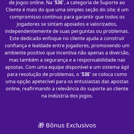
de jogos online. Na '
53E
', a categoria de Suporte ao
Cliente é mais do que uma simples seção do site; é um
compromisso contínuo para garantir que todos os
jogadores se sintam apoiados e valorizados,
independentemente de suas perguntas ou problemas.
Este dedicado enfoque no cliente ajuda a construir
confiança e lealdade entre jogadores, promovendo um
ambiente positivo que incentiva não apenas a diversão,
mas também a segurança e a responsabilidade nas
apostas. Com uma equipe disponível e um sistema ágil
para resolução de problemas, o '
53E
' se coloca como
uma opção apetecível para os entusiastas das apostas
online, reafirmando a relevância do suporte ao cliente
na indústria dos jogos.
🎁 Bônus Exclusivos