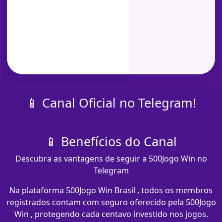
📱 Canal Oficial no Telegram!
📱 Benefícios do Canal
Descubra as vantagens de seguir a 500Jogo Win no
Telegram
Na plataforma 500Jogo Win Brasil , todos os membros
registrados contam com seguro oferecido pela 500Jogo
Win , protegendo cada centavo investido nos jogos.