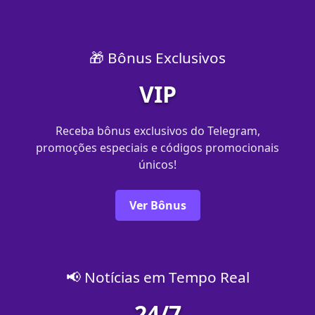
🎁 Bônus Exclusivos
VIP
Receba bônus exclusivos do Telegram,
promoções especiais e códigos promocionais
únicos!
Ver Bônus
📢 Notícias em Tempo Real
24/7