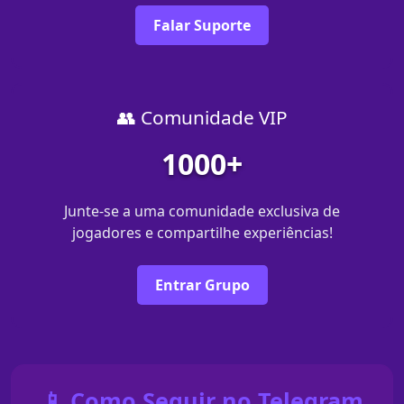
Falar Suporte
👥 Comunidade VIP
1000+
Junte-se a uma comunidade exclusiva de
jogadores e compartilhe experiências!
Entrar Grupo
📱 Como Seguir no Telegram