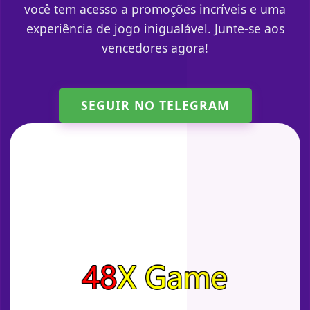
você tem acesso a promoções incríveis e uma
experiência de jogo inigualável. Junte-se aos
vencedores agora!
SEGUIR NO TELEGRAM