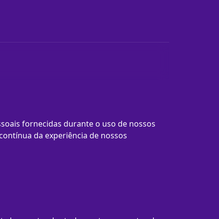
ssoais fornecidas durante o uso de nossos
 contínua da experiência de nossos