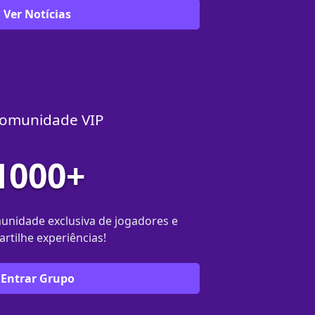
Ver Notícias
Comunidade VIP
1000+
unidade exclusiva de jogadores e
rtilhe experiências!
Entrar Grupo