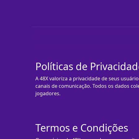
Políticas de Privacida
A 48X valoriza a privacidade de seus usuár
canais de comunicação. Todos os dados cole
jogadores.
Termos e Condições