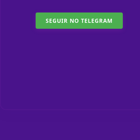
SEGUIR NO TELEGRAM