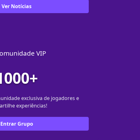
Ver Notícias
Comunidade VIP
1000+
unidade exclusiva de jogadores e
rtilhe experiências!
Entrar Grupo