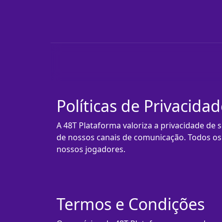
Políticas de Privacida
A 48T Plataforma valoriza a privacidade de
de nossos canais de comunicação. Todos os 
nossos jogadores.
Termos e Condições