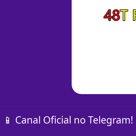
📱 Canal Oficial no Telegram!