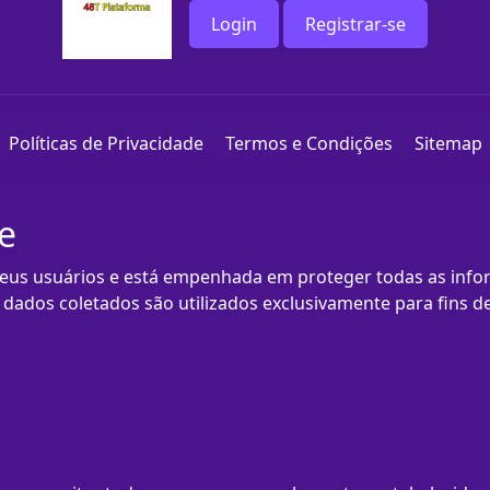
Login
Registrar-se
Políticas de Privacidade
Termos e Condições
Sitemap
de
 seus usuários e está empenhada em proteger todas as inf
dados coletados são utilizados exclusivamente para fins d