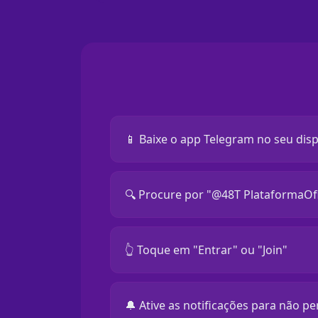
📱 Baixe o app Telegram no seu disp
🔍 Procure por "@48T PlataformaOfi
👆 Toque em "Entrar" ou "Join"
🔔 Ative as notificações para não p