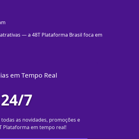
ram
trativas — a 48T Plataforma Brasil foca em
cias em Tempo Real
24/7
e todas as novidades, promoções e
T Plataforma em tempo real!