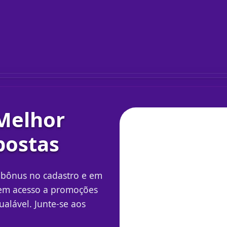
 Melhor
postas
 bônus no cadastro e em
tem acesso a promoções
ualável. Junte-se aos