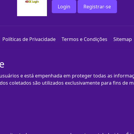
Login
Registrar-se
Políticas de Privacidade
Termos e Condições
Sitemap
de
s usuários e está empenhada em proteger todas as informa
os coletados são utilizados exclusivamente para fins de m