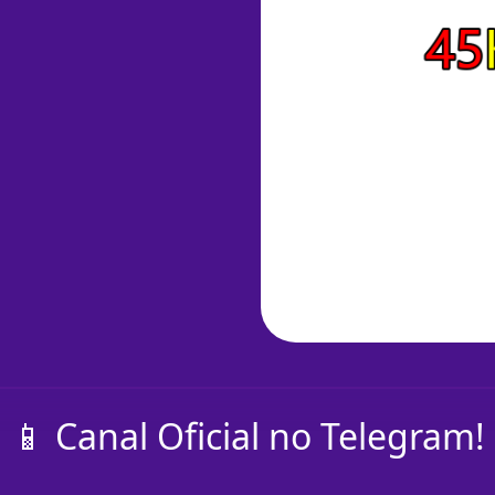
📱 Canal Oficial no Telegram!