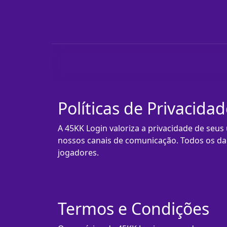
Políticas de Privacida
A 45KK Login valoriza a privacidade de seu
nossos canais de comunicação. Todos os dad
jogadores.
Termos e Condições