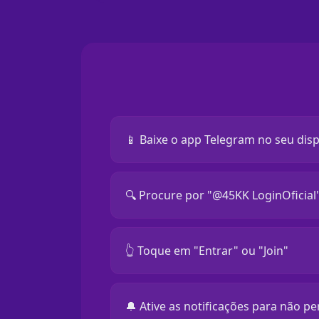
📱 Baixe o app Telegram no seu disp
🔍 Procure por "@45KK LoginOficial
👆 Toque em "Entrar" ou "Join"
🔔 Ative as notificações para não p