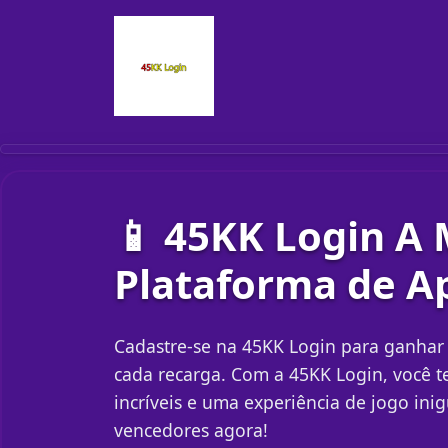
📱 45KK Login A
Plataforma de A
Cadastre-se na 45KK Login para ganhar
cada recarga. Com a 45KK Login, você 
incríveis e uma experiência de jogo inig
vencedores agora!