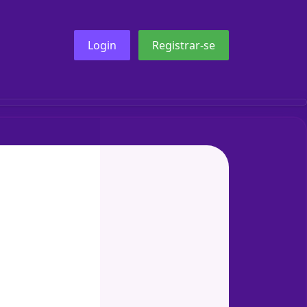
Login
Registrar-se