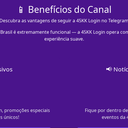
📱 Benefícios do Canal
Descubra as vantagens de seguir a 45KK Login no Telegra
 Brasil é extremamente funcional — a 45KK Login opera com
experiência suave.
sivos
📢 Notí
m, promoções especiais
Fique por dentro d
s únicos!
eventos da 