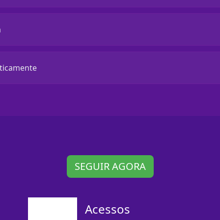
a
aticamente
SEGUIR AGORA
Acessos