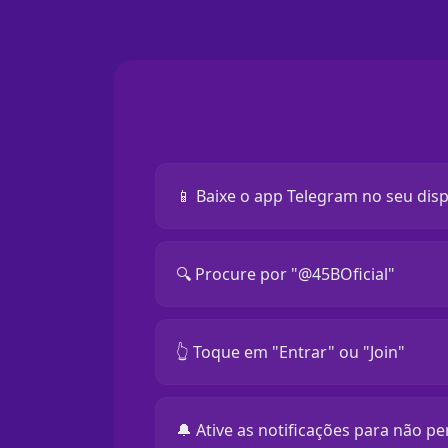
📱 Baixe o app Telegram no seu disp
🔍 Procure por "@45BOficial"
👆 Toque em "Entrar" ou "Join"
🔔 Ative as notificações para não p