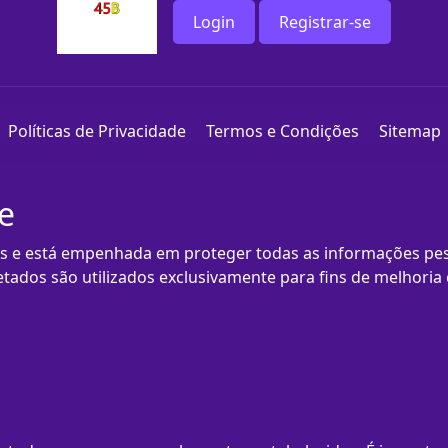
Login
Registrar-se
Políticas de Privacidade
Termos e Condições
Sitemap
de
ios e está empenhada em proteger todas as informações pe
tados são utilizados exclusivamente para fins de melhoria