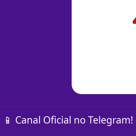
📱 Canal Oficial no Telegram!