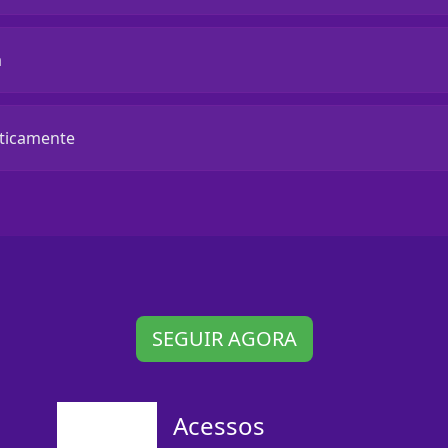
a
aticamente
SEGUIR AGORA
Acessos