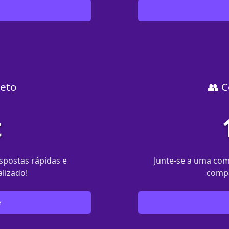
reto
👥 
t
espostas rápidas e
Junte-se a uma com
lizado!
compa
e