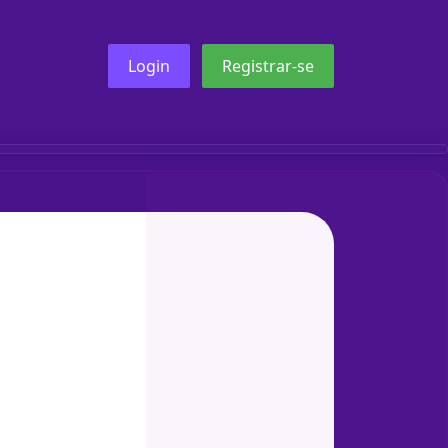
Login
Registrar-se