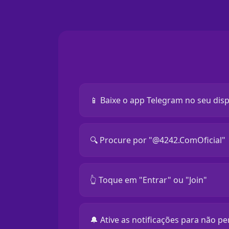
📱 Baixe o app Telegram no seu disp
🔍 Procure por "@4242.ComOficial"
👆 Toque em "Entrar" ou "Join"
🔔 Ative as notificações para não p