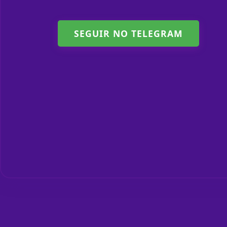
SEGUIR NO TELEGRAM