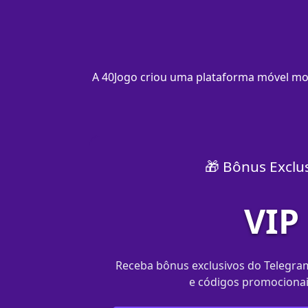
A 40Jogo criou uma plataforma móvel mod
🎁 Bônus Exclu
VIP
Receba bônus exclusivos do Telegra
e códigos promocionai