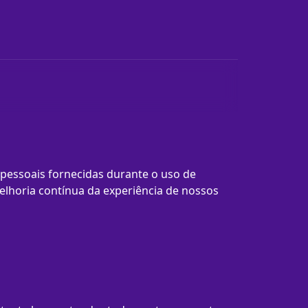
 pessoais fornecidas durante o uso de
elhoria contínua da experiência de nossos