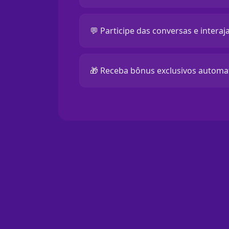
💬 Participe das conversas e interaj
🎁 Receba bônus exclusivos autom