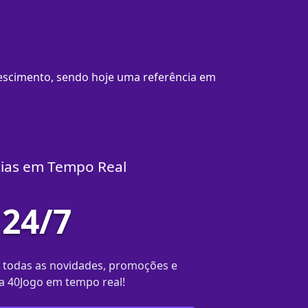
rescimento, sendo hoje uma referência em
cias em Tempo Real
24/7
e todas as novidades, promoções e
a 40Jogo em tempo real!