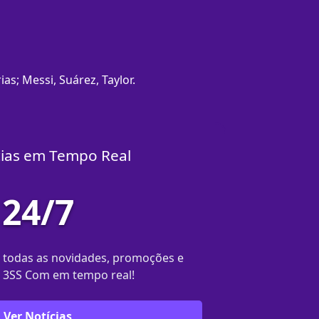
ias; Messi, Suárez, Taylor.
cias em Tempo Real
24/7
e todas as novidades, promoções e
 3SS Com em tempo real!
Ver Notícias