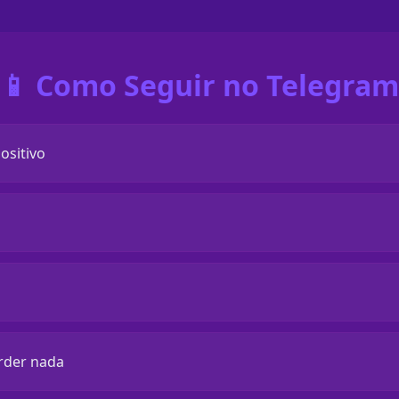
📱 Como Seguir no Telegram
ositivo
erder nada