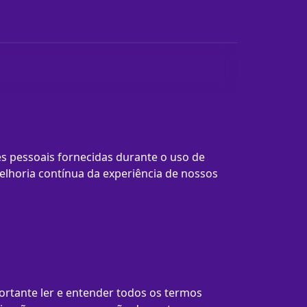
s pessoais fornecidas durante o uso de
elhoria contínua da experiência de nossos
rtante ler e entender todos os termos