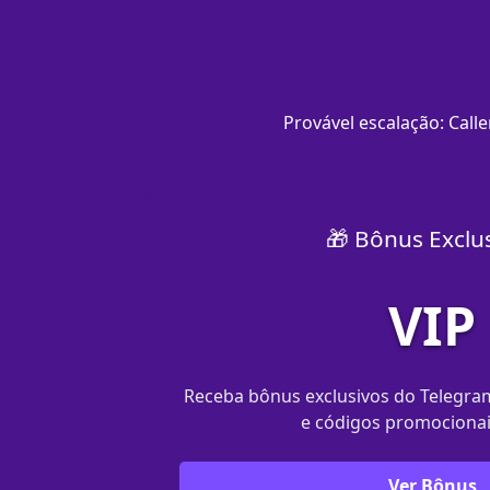
Provável escalação: Callen
🎁 Bônus Exclu
VIP
Receba bônus exclusivos do Telegra
e códigos promocionai
Ver Bônus