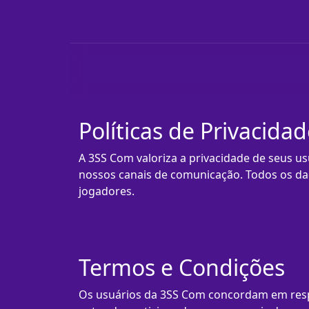
Políticas de Privacida
A 3SS Com valoriza a privacidade de seus u
nossos canais de comunicação. Todos os dad
jogadores.
Termos e Condições
Os usuários da 3SS Com concordam em respe