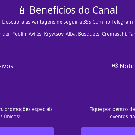
📱 Benefícios do Canal
Descubra as vantagens de seguir a 3SS Com no Telegram
der; Yedlin, Avilés, Kryvtsov, Alba; Busquets, Cremaschi, Far
sivos
📢 Notí
m, promoções especiais
Fique por dentro d
s únicos!
eventos da