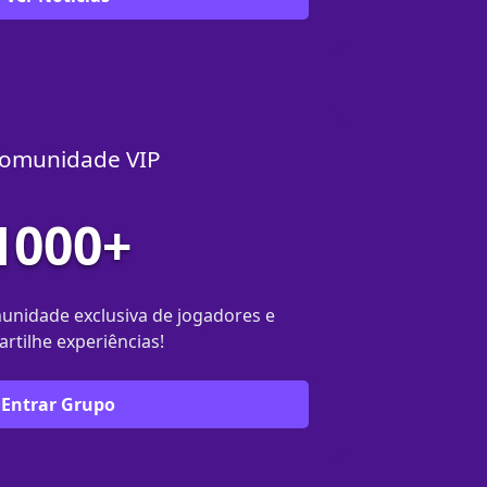
Comunidade VIP
1000+
unidade exclusiva de jogadores e
rtilhe experiências!
Entrar Grupo