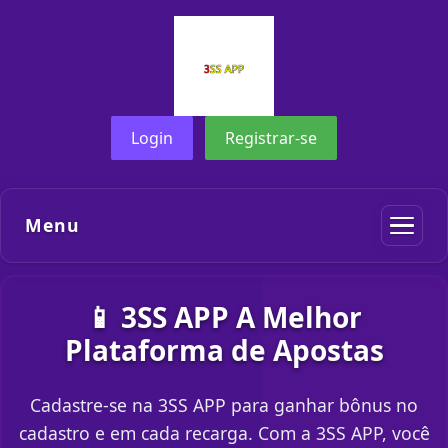
Login
Registrar-se
Menu
📱 3SS APP A Melhor
Plataforma de Apostas
Cadastre-se na 3SS APP para ganhar bônus no
cadastro e em cada recarga. Com a 3SS APP, você