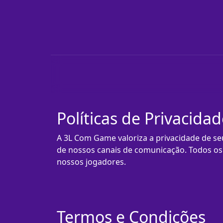
Políticas de Privacida
A 3L Com Game valoriza a privacidade de s
de nossos canais de comunicação. Todos os 
nossos jogadores.
Termos e Condições