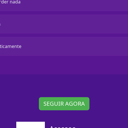
erder nada
a
aticamente
SEGUIR AGORA