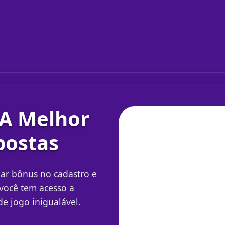
A Melhor
postas
ar bônus no cadastro e
você tem acesso a
e jogo inigualável.