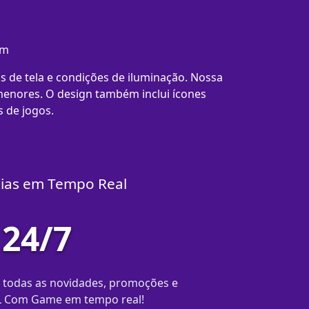
am
 de tela e condições de iluminação. Nossa
 menores. O design também inclui ícones
s de jogos.
cias em Tempo Real
24/7
e todas as novidades, promoções e
L Com Game em tempo real!