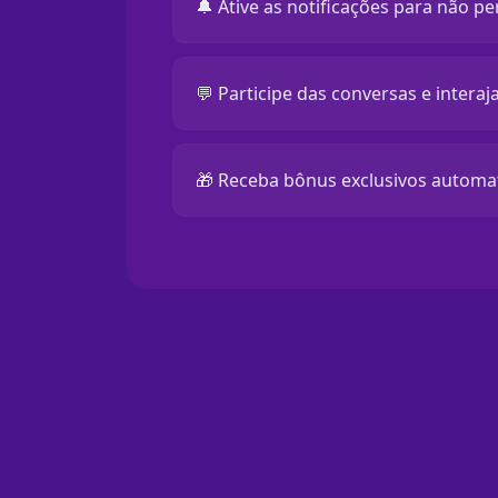
🔔 Ative as notificações para não p
💬 Participe das conversas e interaj
🎁 Receba bônus exclusivos autom