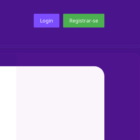
Login
Registrar-se