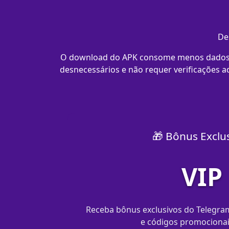
De
O download do APK consome menos dados mó
desnecessários e não requer verificações 
🎁 Bônus Exclu
VIP
Receba bônus exclusivos do Telegra
e códigos promocionai