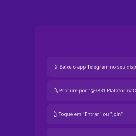
📱 Baixe o app Telegram no seu disp
🔍 Procure por "@3831 PlataformaOf
👆 Toque em "Entrar" ou "Join"