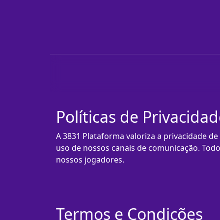
Políticas de Privacida
A 3831 Plataforma valoriza a privacidade d
uso de nossos canais de comunicação. Todos
nossos jogadores.
Termos e Condições