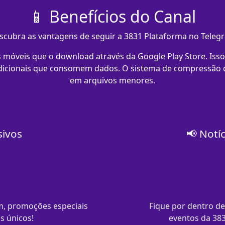
📱 Benefícios do Canal
scubra as vantagens de seguir a 3831 Plataforma no Teleg
veis que o download através da Google Play Store. Isso
adicionais que consomem dados. O sistema de compressão 
em arquivos menores.
sivos
📢 Notí
m, promoções especiais
Fique por dentro d
s únicos!
eventos da 38