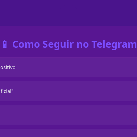
📱 Como Seguir no Telegram
ositivo
icial"