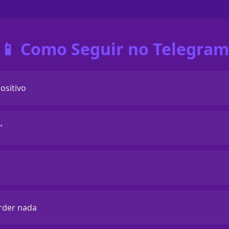
📱 Como Seguir no Telegram
ositivo
"
erder nada