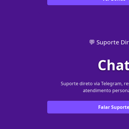
💬 Suporte Di
Cha
Suporte direto via Telegram, r
atendimento persona
Falar Suport