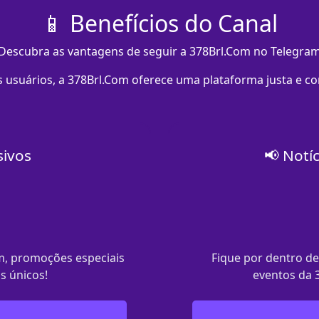
📱 Benefícios do Canal
Descubra as vantagens de seguir a 378Brl.Com no Telegra
usuários, a 378Brl.Com oferece uma plataforma justa e conf
sivos
📢 Notí
m, promoções especiais
Fique por dentro d
s únicos!
eventos da 