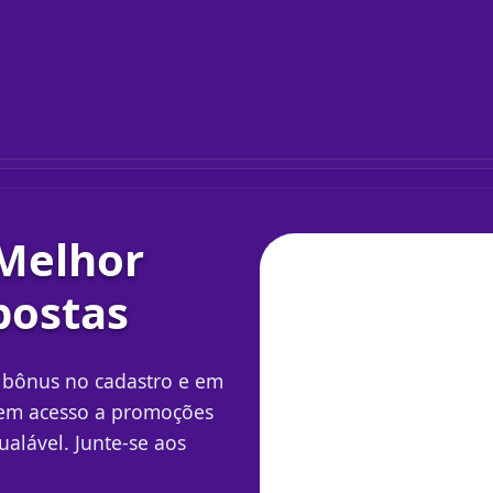
 Melhor
postas
 bônus no cadastro e em
tem acesso a promoções
ualável. Junte-se aos