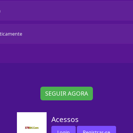
a
aticamente
SEGUIR AGORA
Acessos
Login
Registrar-se