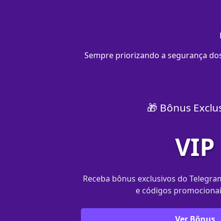
Sempre priorizando a segurança dos 
🎁 Bônus Exclu
VIP
Receba bônus exclusivos do Telegra
e códigos promocionai
Ver Bônus