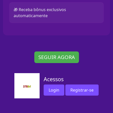
🎁 Receba bônus exclusivos
automaticamente
SEGUIR AGORA
Acessos
Login
Registrar-se