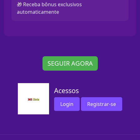
🎁 Receba bônus exclusivos
automaticamente
SEGUIR AGORA
Acessos
Login
Registrar-se