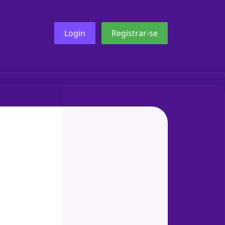
Login
Registrar-se