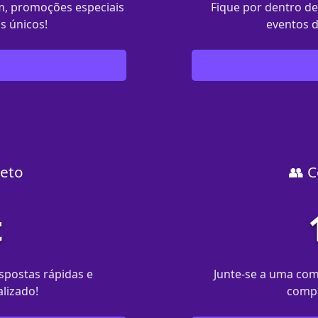
m, promoções especiais
Fique por dentro d
s únicos!
eventos d
reto
👥 
t
espostas rápidas e
Junte-se a uma com
lizado!
compa