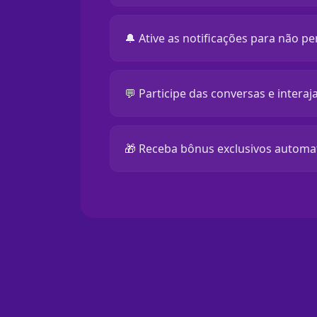
🔔 Ative as notificações para não p
💬 Participe das conversas e interaj
🎁 Receba bônus exclusivos autom