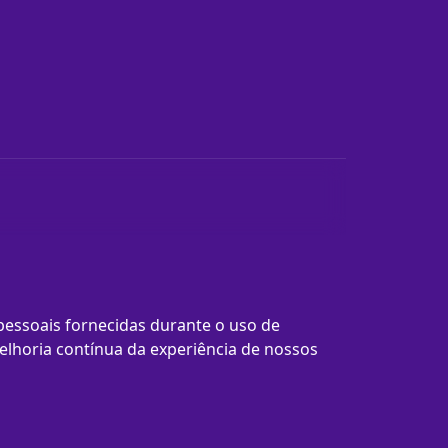
pessoais fornecidas durante o uso de
elhoria contínua da experiência de nossos