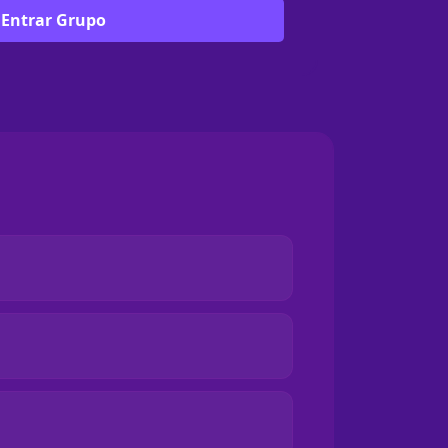
Entrar Grupo