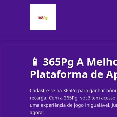
📱 365Pg A Melh
Plataforma de A
Cadastre-se na 365Pg para ganhar bônu
recarga. Com a 365Pg, você tem acesso 
uma experiência de jogo inigualável. J
agora!