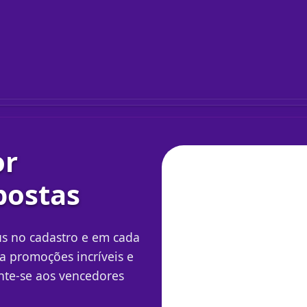
or
postas
s no cadastro e em cada
a promoções incríveis e
unte-se aos vencedores