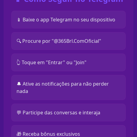
📱 Baixe o app Telegram no seu dispositivo
🔍 Procure por "@365Brl.ComOficial"
👆 Toque em "Entrar" ou "Join"
🔔 Ative as notificações para não perder
nada
💬 Participe das conversas e interaja
🎁 Receba bônus exclusivos