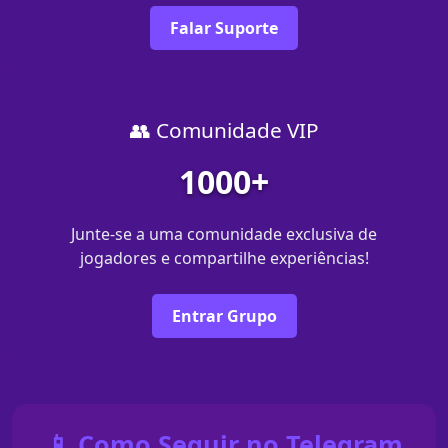
Falar Suporte
👥 Comunidade VIP
1000+
Junte-se a uma comunidade exclusiva de
jogadores e compartilhe experiências!
Entrar Grupo
📱 Como Seguir no Telegram