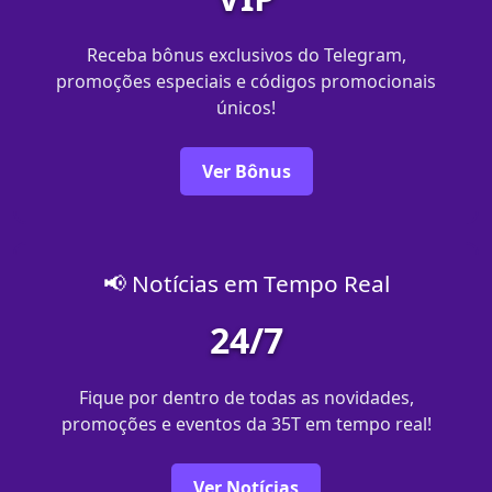
Receba bônus exclusivos do Telegram,
promoções especiais e códigos promocionais
únicos!
Ver Bônus
📢 Notícias em Tempo Real
24/7
Fique por dentro de todas as novidades,
promoções e eventos da 35T em tempo real!
Ver Notícias