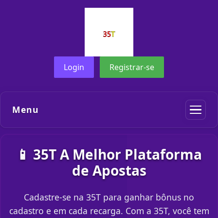
Login
Registrar-se
Menu
📱 35T A Melhor Plataforma
de Apostas
Cadastre-se na 35T para ganhar bônus no
cadastro e em cada recarga. Com a 35T, você tem