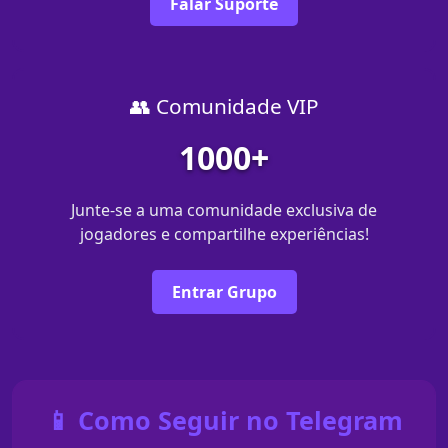
Falar Suporte
👥 Comunidade VIP
1000+
Junte-se a uma comunidade exclusiva de
jogadores e compartilhe experiências!
Entrar Grupo
📱 Como Seguir no Telegram