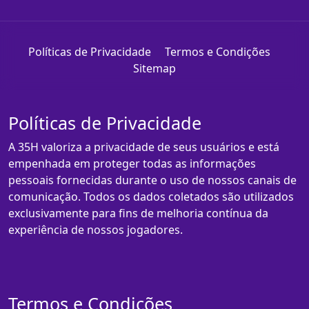
Políticas de Privacidade
Termos e Condições
Sitemap
Políticas de Privacidade
A 35H valoriza a privacidade de seus usuários e está
empenhada em proteger todas as informações
pessoais fornecidas durante o uso de nossos canais de
comunicação. Todos os dados coletados são utilizados
exclusivamente para fins de melhoria contínua da
experiência de nossos jogadores.
Termos e Condições