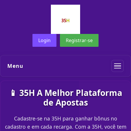
Login
Registrar-se
Menu
📱 35H A Melhor Plataforma
de Apostas
Cadastre-se na 35H para ganhar bônus no
cadastro e em cada recarga. Com a 35H, você tem