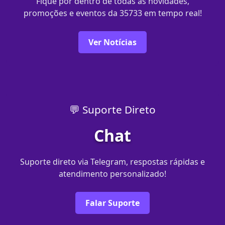
Fique por dentro de todas as novidades,
promoções e eventos da 35733 em tempo real!
Ver Notícias
💬 Suporte Direto
Chat
Suporte direto via Telegram, respostas rápidas e
atendimento personalizado!
Falar Suporte