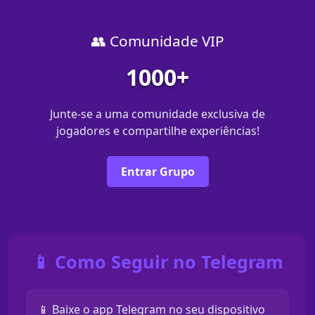
👥 Comunidade VIP
1000+
Junte-se a uma comunidade exclusiva de
jogadores e compartilhe experiências!
Entrar Grupo
📱 Como Seguir no Telegram
📱 Baixe o app Telegram no seu dispositivo