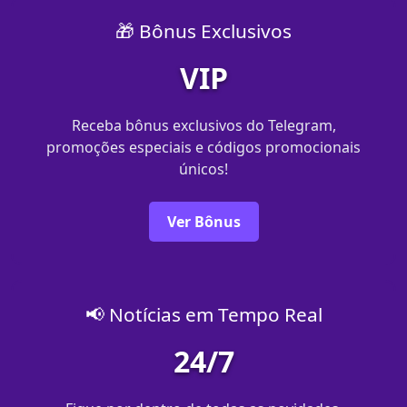
🎁 Bônus Exclusivos
VIP
Receba bônus exclusivos do Telegram,
promoções especiais e códigos promocionais
únicos!
Ver Bônus
📢 Notícias em Tempo Real
24/7