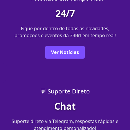
24/7
Fique por dentro de todas as novidades,
promoções e eventos da 33Brl em tempo real!
Ver Notícias
💬 Suporte Direto
Chat
Suporte direto via Telegram, respostas rápidas e
atendimento personalizado!