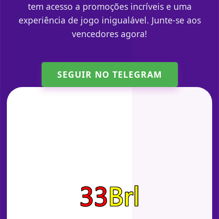
tem acesso a promoções incríveis e uma
experiência de jogo inigualável. Junte-se aos
vencedores agora!
SEGUIR NO TELEGRAM