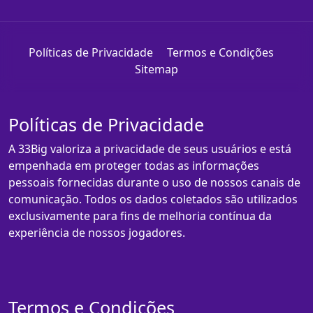
Políticas de Privacidade
Termos e Condições
Sitemap
Políticas de Privacidade
A 33Big valoriza a privacidade de seus usuários e está
empenhada em proteger todas as informações
pessoais fornecidas durante o uso de nossos canais de
comunicação. Todos os dados coletados são utilizados
exclusivamente para fins de melhoria contínua da
experiência de nossos jogadores.
Termos e Condições