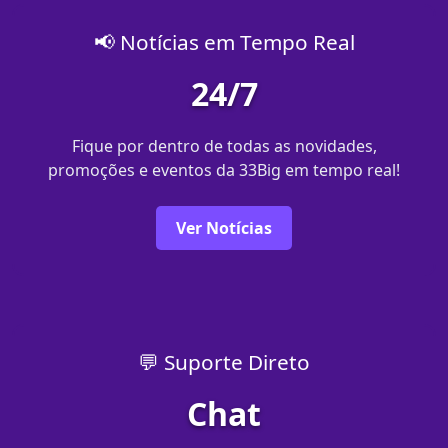
📢 Notícias em Tempo Real
24/7
Fique por dentro de todas as novidades,
promoções e eventos da 33Big em tempo real!
Ver Notícias
💬 Suporte Direto
Chat