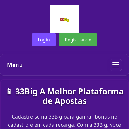
Login
Registrar-se
Menu
📱 33Big A Melhor Plataforma
de Apostas
Cadastre-se na 33Big para ganhar bônus no
cadastro e em cada recarga. Com a 33Big, você