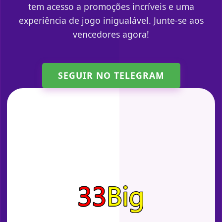
tem acesso a promoções incríveis e uma
experiência de jogo inigualável. Junte-se aos
vencedores agora!
SEGUIR NO TELEGRAM