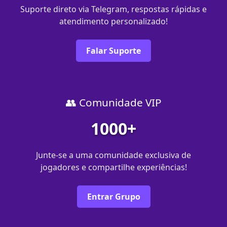
Suporte direto via Telegram, respostas rápidas e
atendimento personalizado!
Falar Suporte
👥 Comunidade VIP
1000+
Junte-se a uma comunidade exclusiva de
jogadores e compartilhe experiências!
Entrar Grupo