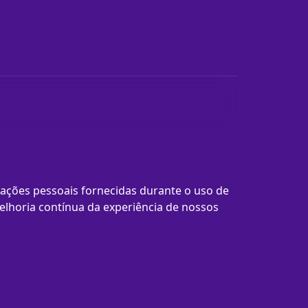
ações pessoais fornecidas durante o uso de
elhoria contínua da experiência de nossos