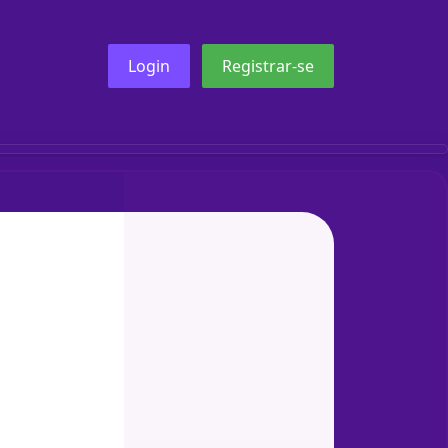
Login
Registrar-se