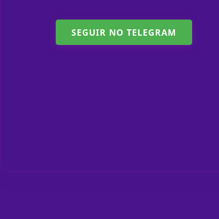
SEGUIR NO TELEGRAM