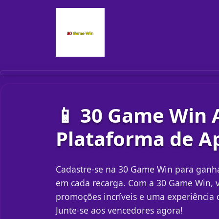
📱 30 Game Win 
Plataforma de A
Cadastre-se na 30 Game Win para ganha
em cada recarga. Com a 30 Game Win, v
promoções incríveis e uma experiência d
Junte-se aos vencedores agora!