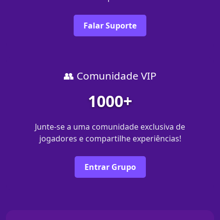
Falar Suporte
👥 Comunidade VIP
1000+
Junte-se a uma comunidade exclusiva de
jogadores e compartilhe experiências!
Entrar Grupo