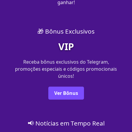
ganhar!
🎁 Bônus Exclusivos
VIP
Receba bônus exclusivos do Telegram,
promoções especiais e códigos promocionais
únicos!
Ver Bônus
📢 Notícias em Tempo Real