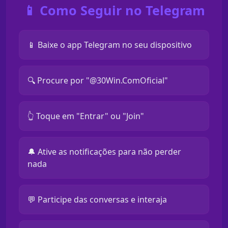
📱 Como Seguir no Telegram
📱 Baixe o app Telegram no seu dispositivo
🔍 Procure por "@30Win.ComOficial"
👆 Toque em "Entrar" ou "Join"
🔔 Ative as notificações para não perder
nada
💬 Participe das conversas e interaja