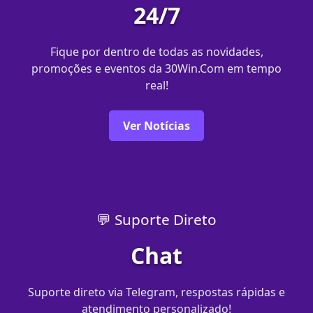
24/7
Fique por dentro de todas as novidades,
promoções e eventos da 30Win.Com em tempo
real!
Ver Notícias
💬 Suporte Direto
Chat
Suporte direto via Telegram, respostas rápidas e
atendimento personalizado!