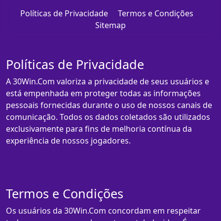
Políticas de Privacidade
Termos e Condições
Sitemap
Políticas de Privacidade
A 30Win.Com valoriza a privacidade de seus usuários e
está empenhada em proteger todas as informações
pessoais fornecidas durante o uso de nossos canais de
comunicação. Todos os dados coletados são utilizados
exclusivamente para fins de melhoria contínua da
experiência de nossos jogadores.
Termos e Condições
Os usuários da 30Win.Com concordam em respeitar