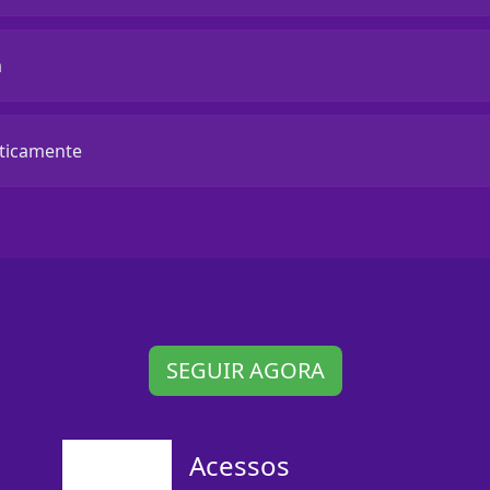
a
aticamente
SEGUIR AGORA
Acessos