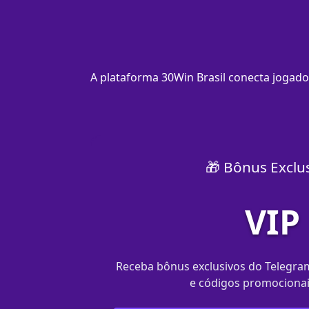
A plataforma 30Win Brasil conecta jogad
🎁 Bônus Exclu
VIP
Receba bônus exclusivos do Telegra
e códigos promocionai