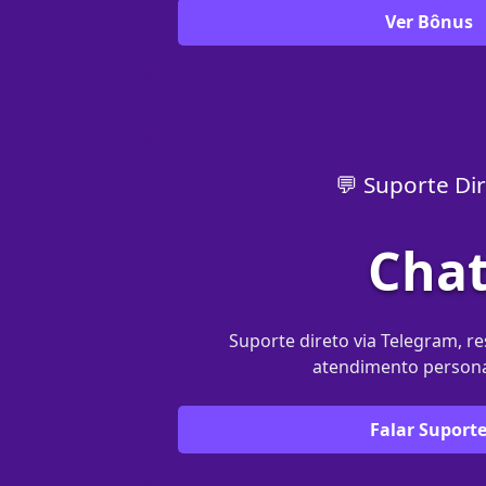
Ver Bônus
💬 Suporte Di
Cha
Suporte direto via Telegram, r
atendimento persona
Falar Suport