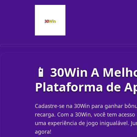
📱 30Win A Melh
Plataforma de A
Cadastre-se na 30Win para ganhar bônu
recarga. Com a 30Win, você tem acesso 
uma experiência de jogo inigualável. J
agora!