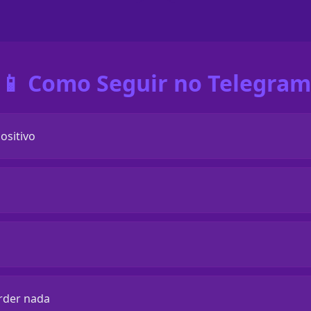
📱 Como Seguir no Telegram
ositivo
erder nada